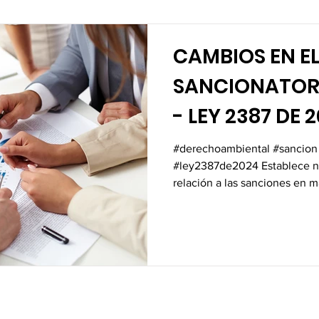
CAMBIOS EN E
SANCIONATOR
- LEY 2387 DE 
#derechoambiental #sancion
#ley2387de2024 Establece n
relación a las sanciones en ma