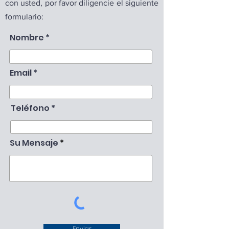
con usted, por favor diligencie el siguiente
formulario:
Nombre
Email
Teléfono
Su Mensaje
Enviar