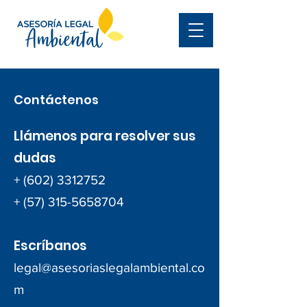
Contáctenos
Llámenos para resolver sus
dudas
+
(602) 3312752
+
(57) 315-5658704
Escríbanos
legal@asesoriaslegalambiental.co
m